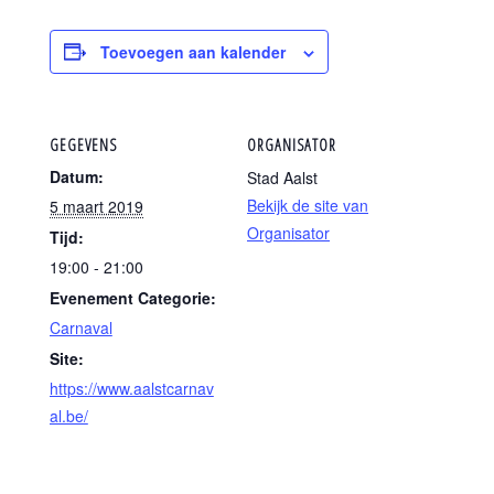
Toevoegen aan kalender
GEGEVENS
ORGANISATOR
Datum:
Stad Aalst
Bekijk de site van
5 maart 2019
Organisator
Tijd:
19:00 - 21:00
Evenement Categorie:
Carnaval
Site:
https://www.aalstcarnav
al.be/