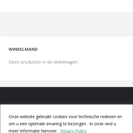
WINKELMAND
Geen producten in de winkelwagen.
Onze website gebruikt cookies voor technische redenen en
© 2019 Flemish Caledonian Pipes & Drums "Clan MacKenzie" vzw
om u een optimale ervaring te bezorgen . In onze vind u
Privacy Policy
meer informatie hierover.
Privacy Policy