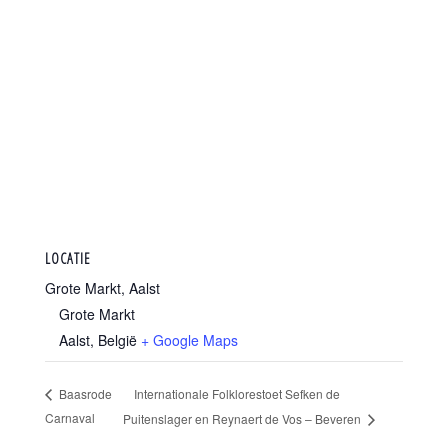
LOCATIE
Grote Markt, Aalst
Grote Markt
Aalst
,
België
+ Google Maps
Internationale Folklorestoet Sefken de
Baasrode
Carnaval
Puitenslager en Reynaert de Vos – Beveren