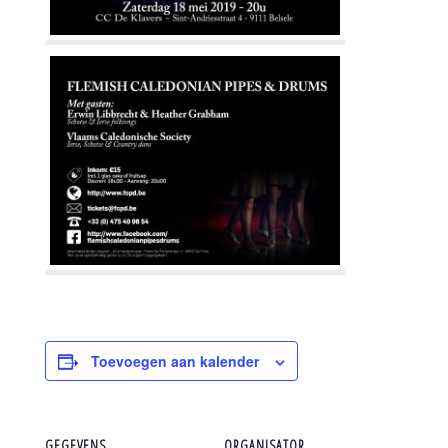
Toevoegen aan kalender
GEGEVENS
ORGANISATOR