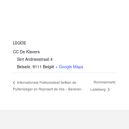
LOCATIE
CC De Klavers
Sint Andriesstraat 4
Belsele
,
9111
België
+ Google Maps
Rommelmarkt
Internationale Folklorestoet Sefken de
Puitenslager en Reynaert de Vos – Beveren
Ledeberg