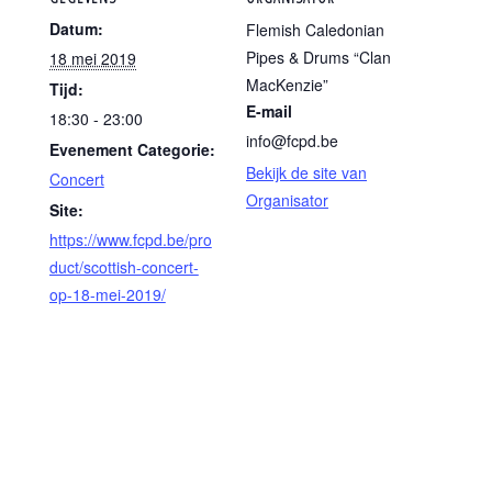
Datum:
Flemish Caledonian
Pipes & Drums “Clan
18 mei 2019
MacKenzie”
Tijd:
E-mail
18:30 - 23:00
info@fcpd.be
Evenement Categorie:
Bekijk de site van
Concert
Organisator
Site:
https://www.fcpd.be/pro
duct/scottish-concert-
op-18-mei-2019/